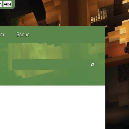
um
Bonus