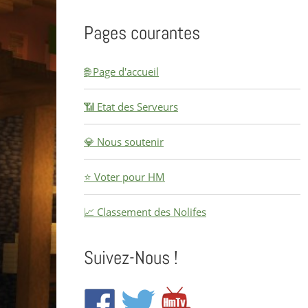
Pages courantes
🌐 Page d'accueil
📶 Etat des Serveurs
💎 Nous soutenir
⭐ Voter pour HM
📈 Classement des Nolifes
Suivez-Nous !