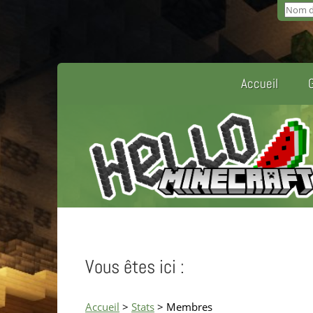
Accueil
Vous êtes ici :
Accueil
>
Stats
> Membres