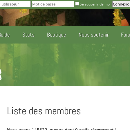
Se souvenir de moi
Guide
Stats
Boutique
Nous soutenir
For
Liste des membres
Nous avons 145633 joueurs dont 0 actifs récemment !