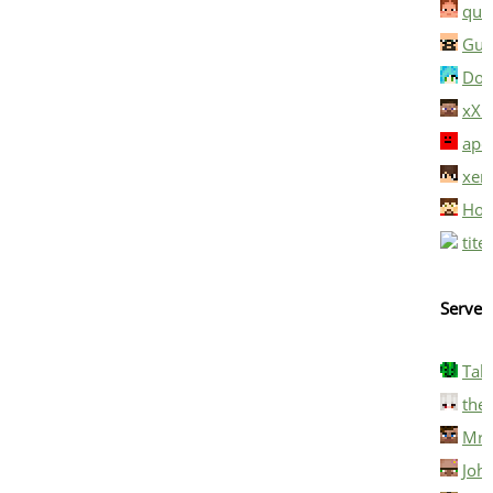
que
Gui
Dob
xX_
apo
xer
Hou
tit
Serveu
Tab
the
MrA
Joh