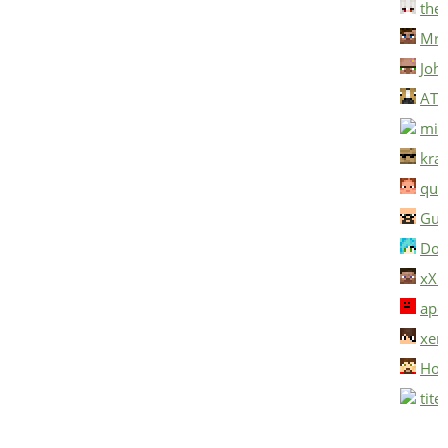
the
MrA
Joh
ATI
mic
krak
que
Gui
Dob
xX_
apo
xer
Hou
tit