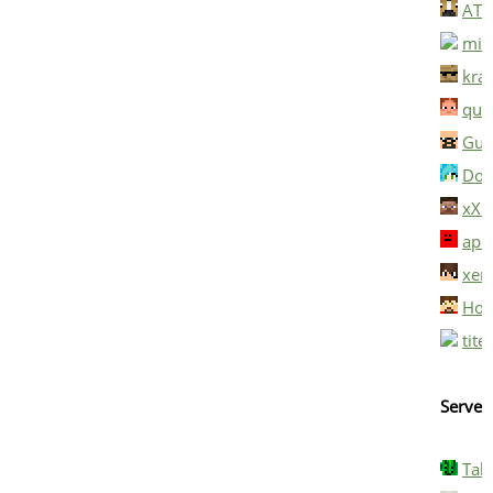
ATI
mic
krak
que
Gui
Dob
xX_
apo
xer
Hou
tit
Serveu
Tab