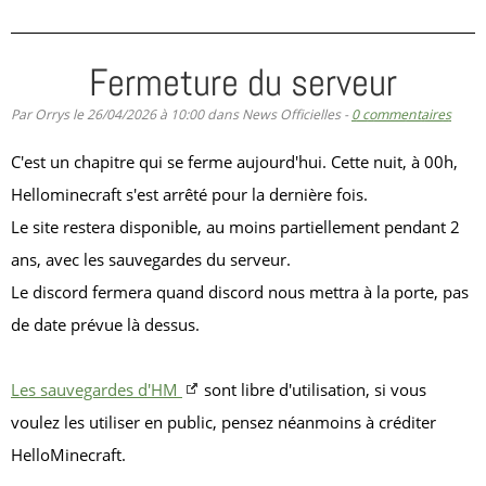
Fermeture du serveur
Par Orrys le 26/04/2026 à 10:00 dans News Officielles -
0 commentaires
C'est un chapitre qui se ferme aujourd'hui. Cette nuit, à 00h,
Hellominecraft s'est arrêté pour la dernière fois.
Le site restera disponible, au moins partiellement pendant 2
ans, avec les sauvegardes du serveur.
Le discord fermera quand discord nous mettra à la porte, pas
de date prévue là dessus.
Les sauvegardes d'HM
sont libre d'utilisation, si vous
voulez les utiliser en public, pensez néanmoins à créditer
HelloMinecraft.