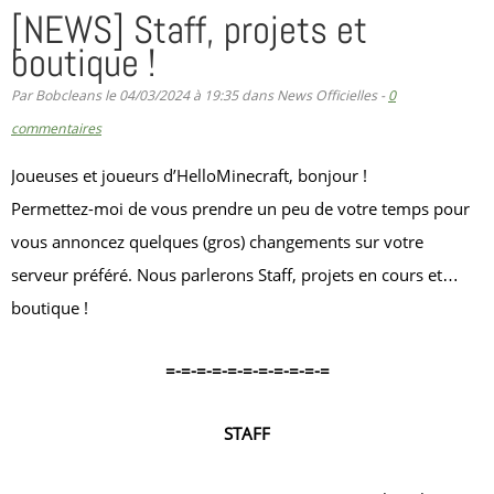
[NEWS] Staff, projets et
boutique !
Par Bobcleans le 04/03/2024 à 19:35 dans News Officielles -
0
commentaires
Joueuses et joueurs d’HelloMinecraft, bonjour !
Permettez-moi de vous prendre un peu de votre temps pour
vous annoncez quelques (gros) changements sur votre
serveur préféré. Nous parlerons Staff, projets en cours et…
boutique !
=-=-=-=-=-=-=-=-=-=-=
STAFF