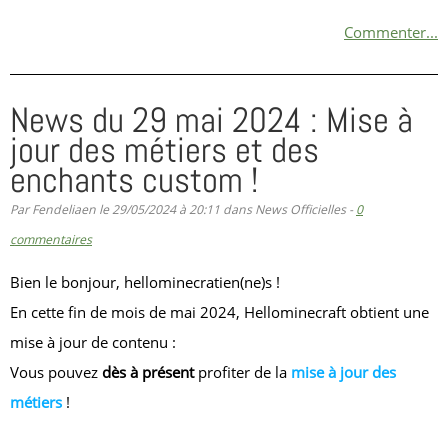
Commenter...
News du 29 mai 2024 : Mise à
jour des métiers et des
enchants custom !
Par Fendeliaen le 29/05/2024 à 20:11 dans News Officielles -
0
commentaires
Bien le bonjour, hellominecratien(ne)s !
En cette fin de mois de mai 2024, Hellominecraft obtient une
mise à jour de contenu :
Vous pouvez
dès à présent
profiter de la
mise à jour des
métiers
!