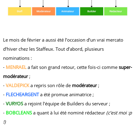
Le mois de février a aussi été l’occasion d’un vrai mercato
d’hiver chez les Staffeux. Tout d’abord, plusieurs
nominations :
-
MENRAEL
a fait son grand retour, cette fois-ci comme
super-
modérateur
;
-
VALDEPICK
a repris son rôle de
modérateur
;
-
FLECHEARGENT
a été promue animatrice ;
-
VURYOS
a rejoint l’équipe de Builders du serveur ;
-
BOBCLEANS
a quant à lui été nominé rédacteur
(c’est moi :p
!)