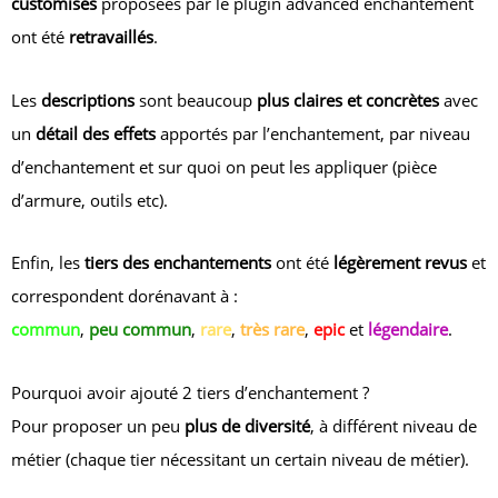
customisés
proposées par le plugin advanced enchantement
ont été
retravaillés
.
Les
descriptions
sont beaucoup
plus claires et concrètes
avec
un
détail des effets
apportés par l’enchantement, par niveau
d’enchantement et sur quoi on peut les appliquer (pièce
d’armure, outils etc).
Enfin, les
tiers des enchantements
ont été
légèrement revus
et
correspondent dorénavant à :
commun
,
peu commun
,
rare
,
très rare
,
epic
et
légendaire
.
Pourquoi avoir ajouté 2 tiers d’enchantement ?
Pour proposer un peu
plus de diversité
, à différent niveau de
métier (chaque tier nécessitant un certain niveau de métier).