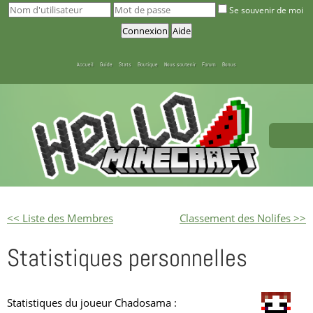
Se souvenir de moi
Accueil
Guide
Stats
Boutique
Nous soutenir
Forum
Bonus
<< Liste des Membres
Classement des Nolifes >>
Statistiques personnelles
Statistiques du joueur Chadosama :