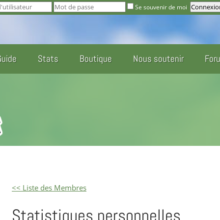
Se souvenir de moi
Guide
Stats
Boutique
Nous soutenir
For
<< Liste des Membres
Statistiques personnelles