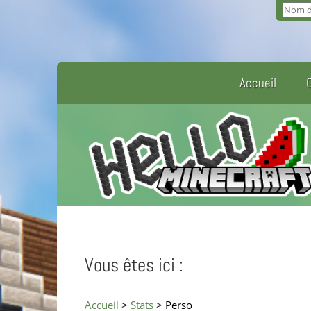
Accueil
Vous êtes ici :
Accueil
>
Stats
> Perso