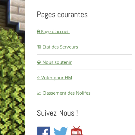
Pages courantes
🌐 Page d'accueil
📶 Etat des Serveurs
💎 Nous soutenir
⭐ Voter pour HM
📈 Classement des Nolifes
Suivez-Nous !