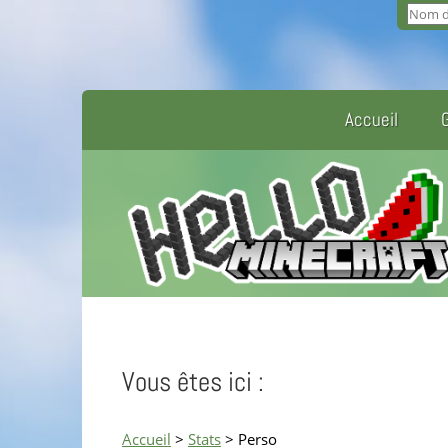
Accueil
Vous êtes ici :
Accueil
>
Stats
> Perso