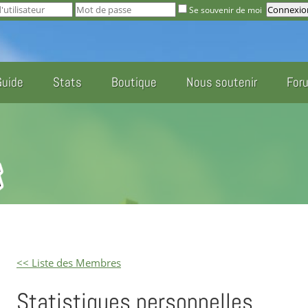
Se souvenir de moi
Guide
Stats
Boutique
Nous soutenir
For
<< Liste des Membres
Statistiques personnelles