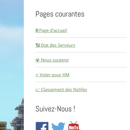
Pages courantes
🌐 Page d'accueil
📶 Etat des Serveurs
💎 Nous soutenir
⭐ Voter pour HM
📈 Classement des Nolifes
Suivez-Nous !