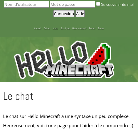
Se souvenir de moi
Accueil
Guide
Stats
Boutique
Nous soutenir
Forum
Bonus
Le chat
Le chat sur Hello Minecraft a une syntaxe un peu complexe.
Heureusement, voici une page pour t'aider à le comprendre ;)