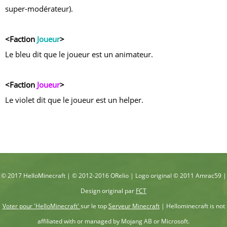
super-modérateur).
<Faction
Joueur
>
Le bleu dit que le joueur est un animateur.
<Faction
Joueur
>
Le violet dit que le joueur est un helper.
© 2017 HelloMinecraft | © 2012-2016 ORelio | Logo original © 2011 Amrac59 |
Design original par
FCT
Voter pour 'HelloMinecraft'
sur le top
Serveur Minecraft
| Hellominecraft is not
affiliated with or managed by Mojang AB or Microsoft.