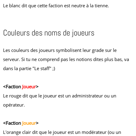
Le blanc dit que cette faction est neutre à la tienne.
Couleurs des noms de joueurs
Les couleurs des joueurs symbolisent leur grade sur le
serveur. Si tu ne comprend pas les notions dites plus bas, va
dans la partie "Le staff" ;)
<Faction
Joueur
>
Le rouge dit que le joueur est un administrateur ou un
opérateur.
<Faction
Joueur
>
L'orange clair dit que le joueur est un modérateur (ou un