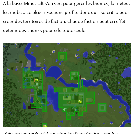
À la base, Minecraft s'en sert pour gérer les biomes, la météo,
les mobs... Le plugin Factions profite donc qu'il soient là pour
créer des territoires de faction. Chaque faction peut en effet
détenir des chunks pour elle toute seule.
Voici un exemple : ici, les chunks d'une faction sont les