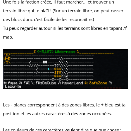
Une fois la faction créée, il faut marcher... et trouver un
terrain libre qui te plaît ! (Sur un terrain libre, on peut casser
des blocs donc c'est facile de les reconnaître.)
Tu peux regarder autour si les terrains sont libres en tapant
/f
map
.
Les
-
blancs correspondent à des zones libres, le
+
bleu est ta
position et les autres caractères à des zones occupées.
Les couleurs de ces caractères veulent dire quelque chose :