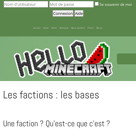
Se souvenir de moi
Accueil
Guide
Stats
Boutique
Nous soutenir
Forum
Bonus
Les factions : les bases
Une faction ? Qu'est-ce que c'est ?