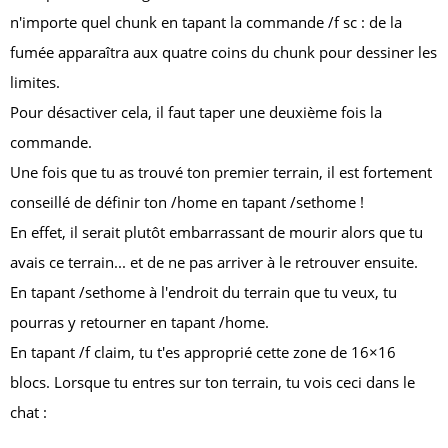
n'importe quel chunk en tapant la commande
/f sc
: de la
fumée apparaîtra aux quatre coins du chunk pour dessiner les
limites.
Pour désactiver cela, il faut taper une deuxième fois la
commande.
Une fois que tu as trouvé ton premier terrain, il est fortement
conseillé de définir ton
/home
en tapant
/sethome
!
En effet, il serait plutôt embarrassant de mourir alors que tu
avais ce terrain... et de ne pas arriver à le retrouver ensuite.
En tapant
/sethome
à l'endroit du terrain que tu veux, tu
pourras y retourner en tapant
/home
.
En tapant
/f claim
, tu t'es approprié cette zone de 16×16
blocs. Lorsque tu entres sur ton terrain, tu vois ceci dans le
chat :