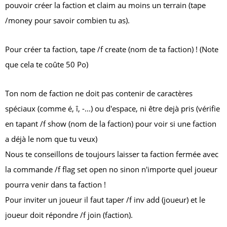
pouvoir créer la faction et claim au moins un terrain (tape
/money
pour savoir combien tu as).
Pour créer ta faction, tape
/f create (nom de ta faction)
! (Note
que cela te coûte 50 Po)
Ton nom de faction ne doit pas contenir de caractères
spéciaux (comme é, î, -...) ou d'espace, ni être dejà pris (vérifie
en tapant
/f show (nom de la faction)
pour voir si une faction
a déjà le nom que tu veux)
Nous te conseillons de toujours laisser ta faction fermée avec
la commande
/f flag set open no
sinon n'importe quel joueur
pourra venir dans ta faction !
Pour inviter un joueur il faut taper
/f inv add (joueur)
et le
joueur doit répondre
/f join (faction)
.