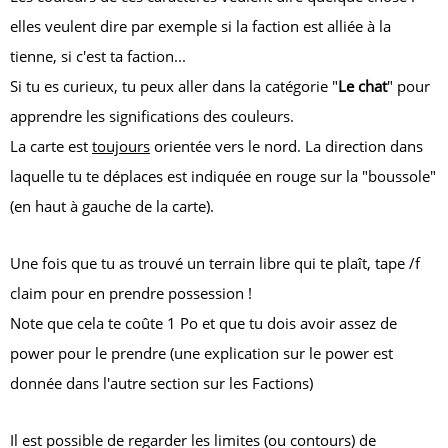
elles veulent dire par exemple si la faction est alliée à la
tienne, si c'est ta faction...
Si tu es curieux, tu peux aller dans la catégorie "
Le chat
" pour
apprendre les significations des couleurs.
La carte est
toujours
orientée vers le nord. La direction dans
laquelle tu te déplaces est indiquée en rouge sur la "boussole"
(en haut à gauche de la carte).
Une fois que tu as trouvé un terrain libre qui te plaît, tape
/f
claim
pour en prendre possession !
Note que cela te coûte 1 Po et que tu dois avoir assez de
power pour le prendre (une explication sur le power est
donnée dans l'autre section sur les Factions)
Il est possible de regarder les limites (ou contours) de