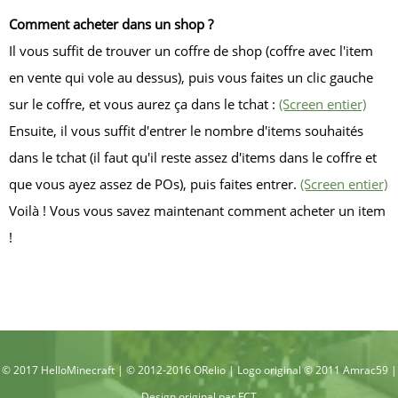
Comment acheter dans un shop ?
Il vous suffit de trouver un coffre de shop (coffre avec l'item
en vente qui vole au dessus), puis vous faites un clic gauche
sur le coffre, et vous aurez ça dans le tchat :
(Screen entier)
Ensuite, il vous suffit d'entrer le nombre d'items souhaités
dans le tchat (il faut qu'il reste assez d'items dans le coffre et
que vous ayez assez de POs), puis faites entrer.
(Screen entier)
Voilà ! Vous vous savez maintenant comment acheter un item
!
© 2017 HelloMinecraft | © 2012-2016 ORelio | Logo original © 2011 Amrac59 |
Design original par
FCT