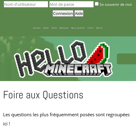
Se souvenir de moi
Accueil
Guide
Stats
Boutique
Nous soutenir
Forum
Bonus
Foire aux Questions
Les questions les plus fréquemment posées sont regroupées
ici !