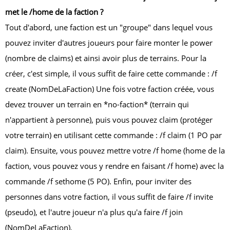
met le /home de la faction ?
Tout d'abord, une faction est un "groupe" dans lequel vous
pouvez inviter d'autres joueurs pour faire monter le power
(nombre de claims) et ainsi avoir plus de terrains. Pour la
créer, c'est simple, il vous suffit de faire cette commande : /f
create (NomDeLaFaction) Une fois votre faction créée, vous
devez trouver un terrain en *no-faction* (terrain qui
n'appartient à personne), puis vous pouvez claim (protéger
votre terrain) en utilisant cette commande : /f claim (1 PO par
claim). Ensuite, vous pouvez mettre votre /f home (home de la
faction, vous pouvez vous y rendre en faisant /f home) avec la
commande /f sethome (5 PO). Enfin, pour inviter des
personnes dans votre faction, il vous suffit de faire /f invite
(pseudo), et l'autre joueur n'a plus qu'a faire /f join
(NomDeLaFaction).